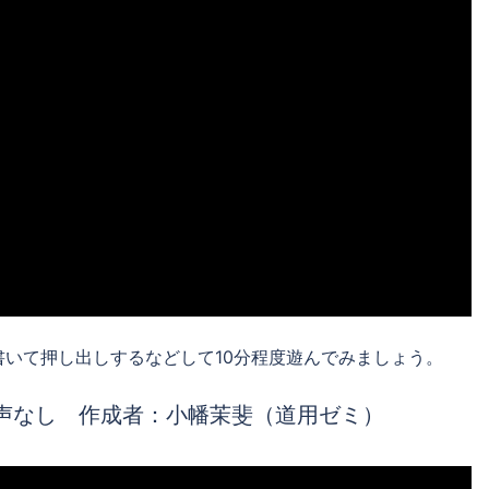
いて押し出しするなどして10分程度遊んでみましょう。
声なし 作成者：小幡茉斐（道用ゼミ）