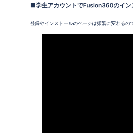
■学生アカウントでFusion360のイ
登録やインストールのページは頻繁に変わるの