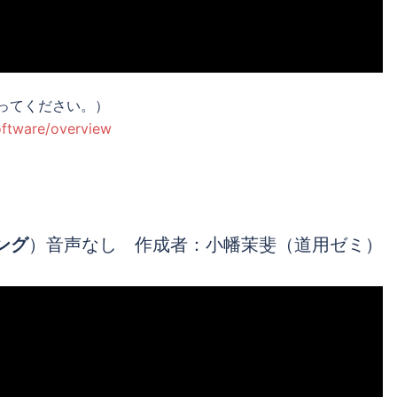
を使ってください。）
oftware/overview
ング
）音声なし 作成者：小幡茉斐（道用ゼミ）