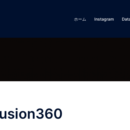
ホーム
Instagram
Data
sion360