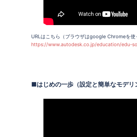
URLはこちら（ブラウザはgoogle Chrome
https://www.autodesk.co.jp/education/edu-s
■はじめの一歩（設定と簡単なモデリ