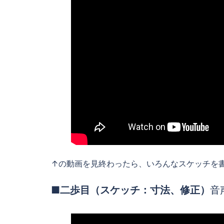
↑の動画を見終わったら、いろんなスケッチを書
■二歩目（スケッチ：寸法、修正）
音