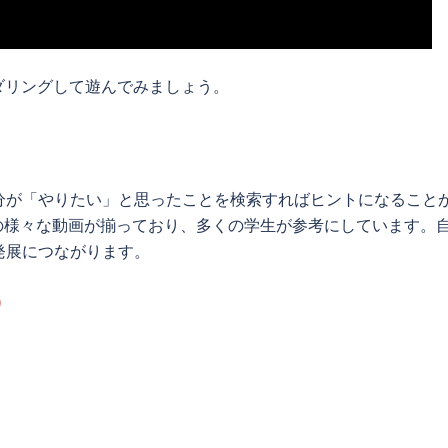
ダリングして遊んでみましょう。
分が「やりたい」と思ったことを検索すればヒントになること
60の様々な動画が揃っており、多くの学生が参考にしています。
発展につながります。
）