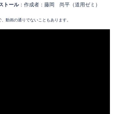
ンストール
：作成者：藤岡 尚平（道用ゼミ）
で、動画の通りでないこともあります。