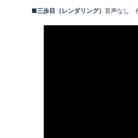
■三歩目（レンダリング）
音声なし 