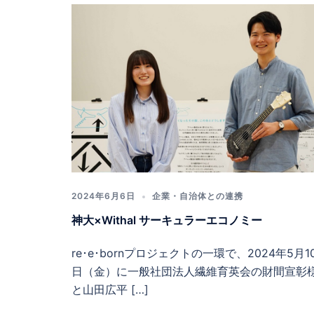
2024年6月6日
企業・自治体との連携
神大×Withal サーキュラーエコノミー
re･e･bornプロジェクトの一環で、2024年5月1
日（金）に一般社団法人繊維育英会の財間宣彰
と山田広平 […]