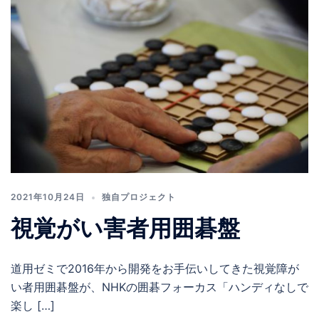
2021年10月24日
独自プロジェクト
視覚がい害者用囲碁盤
道用ゼミで2016年から開発をお手伝いしてきた視覚障が
い者用囲碁盤が、NHKの囲碁フォーカス「ハンディなしで
楽し […]